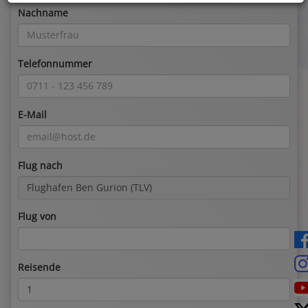
Nachname
Telefonnummer
E-Mail
Flug nach
Flug von
Reisende