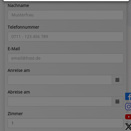
Nachname
Telefonnummer
E-Mail
Anreise am
Abreise am
Zimmer