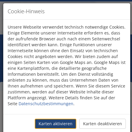
Cookie-Hinweis
Unsere Webseite verwendet technisch notwendige Cookies.
Einige Elemente unserer Internetseite erfordern es, dass
der aufrufende Browser auch nach einem Seitenwechsel
Fragen?
identifiziert werden kann. Einige Funktionen unserer
Treten Sie mit uns in Kontakt!
Internetseite können ohne den Einsatz von technischen
Unterkunft anfragen
Cookies nicht angeboten werden. Wir bieten zudem auf
einigen Seiten Karten von Google Maps an. Google Maps ist
eine Kartenplattform, die detaillierte geografische
Informationen bereitstellt. Um den Dienst vollständig
anbieten zu können, muss das Unternehmen Daten von
Ihnen aufnehmen und speichern. Wenn Sie diesem Service
Unterkunft Hotel
zustimmen, werden auf dieser Website Inhalte dieser
Plattform angezeigt. Weitere Details finden Sie auf der
Americana anfragen
Seite
Datenschutzbestimmungen
.
Unterkunft anfragen
Vorname
Karten aktivieren
Karten deaktivieren