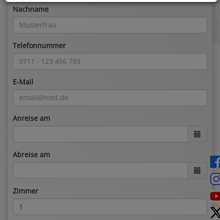
Nachname
Telefonnummer
E-Mail
Anreise am
Abreise am
Zimmer