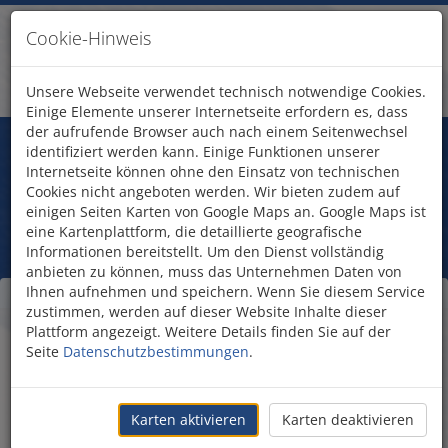
Cookie-Hinweis
Unsere Webseite verwendet technisch notwendige Cookies.
Einige Elemente unserer Internetseite erfordern es, dass
der aufrufende Browser auch nach einem Seitenwechsel
Fragen?
identifiziert werden kann. Einige Funktionen unserer
Treten Sie mit uns in Kontakt!
Internetseite können ohne den Einsatz von technischen
Hotel The Setai
Cookies nicht angeboten werden. Wir bieten zudem auf
einigen Seiten Karten von Google Maps an. Google Maps ist
eine Kartenplattform, die detaillierte geografische
Informationen bereitstellt. Um den Dienst vollständig
anbieten zu können, muss das Unternehmen Daten von
Ihnen aufnehmen und speichern. Wenn Sie diesem Service
Ihre Unterkunft - Hotel
zustimmen, werden auf dieser Website Inhalte dieser
Plattform angezeigt. Weitere Details finden Sie auf der
The Setai
Seite
Datenschutzbestimmungen
.
Karten aktivieren
Karten deaktivieren