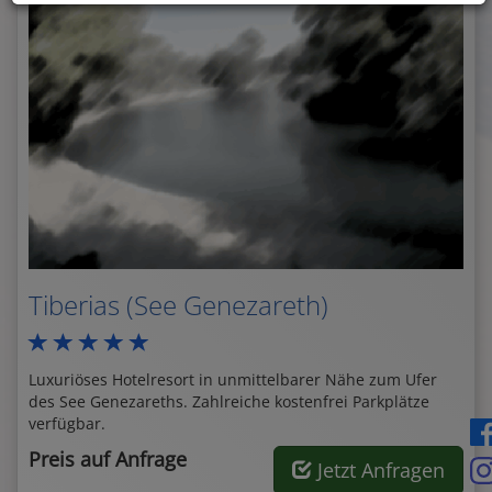
Tiberias (See Genezareth)
Luxuriöses Hotelresort in unmittelbarer Nähe zum Ufer
des See Genezareths. Zahlreiche kostenfrei Parkplätze
verfügbar.
Preis auf Anfrage
Jetzt Anfragen