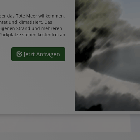
über das Tote Meer willkommen.
tet und klimatisiert. Das
 eigenen Strand und mehreren
 Parkplätze stehen kostenfrei an
Jetzt Anfragen