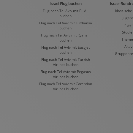
Israel Flug buchen
Israel-Rundr
Flug nach Tel Aviv mit EL AL
klassische
buchen
Jugen
Flug nach Tel Aviv mit Lufthansa
Pilge
buchen
Studie
Flug nach Tel Aviv mit Ryanair
Theme
buchen
Aktiv
Flug nach Tel Aviv mit Easyjet
buchen
Gruppenre
Flug nach Tel Aviv mit Turkish
Airlines buchen
Flug nach Tel Aviv mit Pegasus
Airlines buchen
Flug nach Tel Aviv mit Corendon
Airlines buchen