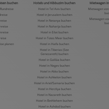
eisen buchen
Hotels und Kibbuzim buchen
Mietwagen in
 Rundreise
Hotel in Tel Aviv buchen
Mietwagen von 
bu
dreise
Hotel in Jerusalem buchen
Mietwagen von 
rreise
Hotel in Netanya buchen
bu
nreise
Hotel in Naharija buchen
nreise
Hotel in Eilat buchen
reise
Hotel in Totes Meer buchen
ise planen
Hotel in Haifa buchen
Hotel in Tiberias (See
Genezareth) buchen
Hotel in Galiläa buchen
Hotel in Negev buchen
Hotel in Akko buchen
Hotel in Ashkelon buchen
Hotel in Ariel/Samaria buchen
Hotel in Herzliya buchen
Hotel in Nazareth buchen
Hotel in Bethlehem buchen
Hotel in Ashdod buchen