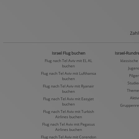
Zahl
Israel Flug buchen
Israel-Rundr
Flug nach Tel Aviv mit EL AL
klassische
buchen
Jugen
Flug nach Tel Aviv mit Lufthansa
Pilge
buchen
Studie
Flug nach Tel Aviv mit Ryanair
Theme
buchen
Aktiv
Flug nach Tel Aviv mit Easyjet
buchen
Gruppenre
Flug nach Tel Aviv mit Turkish
Airlines buchen
Flug nach Tel Aviv mit Pegasus
Airlines buchen
Flug nach Tel Aviv mit Corendon