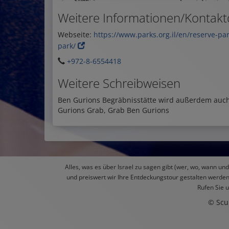
Weitere Informationen/Kontaktd
Webseite:
https://www.parks.org.il/en/reserve-pa
park/
+972-8-6554418
Weitere Schreibweisen
Ben Gurions Begräbnisstätte wird außerdem auch 
Gurions Grab, Grab Ben Gurions
Alles, was es über Israel zu sagen gibt (wer, wo, wann u
und preiswert wir Ihre Entdeckungstour gestalten werden,
Rufen Sie 
© Scu