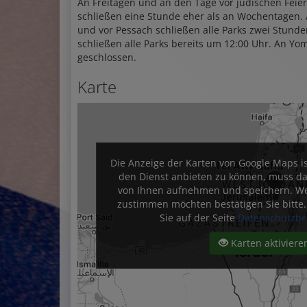
An Freitagen und an den Tage vor jüdischen Feier
schließen eine Stunde eher als an Wochentagen
und vor Pessach schließen alle Parks zwei Stund
schließen alle Parks bereits um 12:00 Uhr. An Yo
geschlossen.
Karte
Die Anzeige der Karten von Google Maps ist
den Dienst anbieten zu können, muss 
von Ihnen aufnehmen und speichern. We
zustimmen möchten bestätigen Sie bitte. 
Sie auf der Seite
Datenschutzb
Karten aktiviere