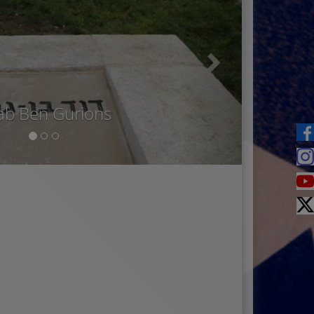
ab Ben Gurions