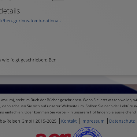
etails
rk/ben-gurions-tomb-national-
wie folgt geschrieben: Ben
nd warum), steht im Buch der Bücher geschrieben. Wenn Sie jetzt wissen wollen, 
 dann schauen Sie sich auf unserer Webseite um. Sollten Sie nach der Lektüre n
uns einfach an. Oder kommen Sie vorbei - in unserem Hof finden Sie ausreichend 
ba-Reisen GmbH 2015-2025
Kontakt
Impressum
Datenschutz