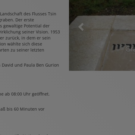
Landschaft des Flusses Tsin
graben. Der erste
s gewaltige Potential der
rklichung seiner Vision. 1953
er zurück, in dem er sein
on wählte sich diese
Gr
ten zu seiner letzten
n David und Paula Ben Gurion
e ab 08:00 Uhr geöffnet.
laß bis 60 Minuten vor