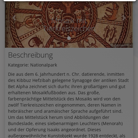
Mosaik mit
Tierkreiszeichen
© gemeinfrei
Beschreibung
Kategorie: Nationalpark
Die aus dem 6. Jahrhundert n. Chr. datierende, inmitten
des Kibbuz Hefzibah gelegene Synagoge der antiken Stadt
Bet Alpha zeichnet sich durhc ihren großartigen und gut
erhaltenen Mosaikfußboden aus. Das große,
farbenprächtige Mittelstück des Mosaiks wird von den
zwölf Tierkreiszeichen eingenommen, deren Namen in
hebräischer und aramäischer Sprache aufgeführt sind.
Um das Mittelstück herum sind Abbildungen der
Bundeslade, eines siebenarmigen Leuchters (Menorah)
und der Opferung Isaaks angeordnet. Dieses
außergewöhnliche Kunstobjekt wurde 1928 entdeckt, als