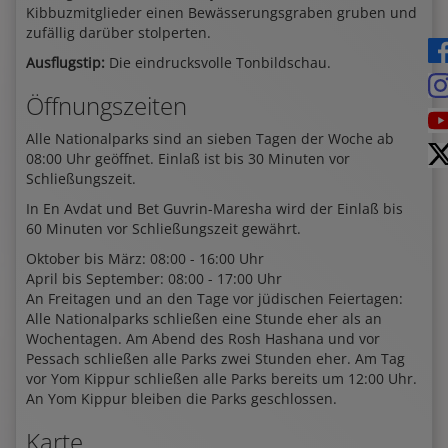
Kibbuzmitglieder einen Bewässerungsgraben gruben und
zufällig darüber stolperten.
Ausflugstip:
Die eindrucksvolle Tonbildschau.
Öffnungszeiten
Alle Nationalparks sind an sieben Tagen der Woche ab
08:00 Uhr geöffnet. Einlaß ist bis 30 Minuten vor
Schließungszeit.
In En Avdat und Bet Guvrin-Maresha wird der Einlaß bis
60 Minuten vor Schließungszeit gewährt.
Oktober bis März: 08:00 - 16:00 Uhr
April bis September: 08:00 - 17:00 Uhr
An Freitagen und an den Tage vor jüdischen Feiertagen:
Alle Nationalparks schließen eine Stunde eher als an
Wochentagen. Am Abend des Rosh Hashana und vor
Pessach schließen alle Parks zwei Stunden eher. Am Tag
vor Yom Kippur schließen alle Parks bereits um 12:00 Uhr.
An Yom Kippur bleiben die Parks geschlossen.
Karte