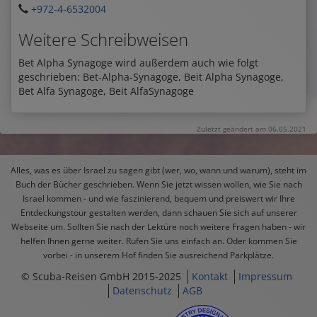
+972-4-6532004
Weitere Schreibweisen
Bet Alpha Synagoge wird außerdem auch wie folgt
geschrieben: Bet-Alpha-Synagoge, Beit Alpha Synagoge,
Bet Alfa Synagoge, Beit AlfaSynagoge
Zuletzt geändert am 06.05.2021
Alles, was es über Israel zu sagen gibt (wer, wo, wann und warum), steht im
Buch der Bücher geschrieben. Wenn Sie jetzt wissen wollen, wie Sie nach
Israel kommen - und wie faszinierend, bequem und preiswert wir Ihre
Entdeckungstour gestalten werden, dann schauen Sie sich auf unserer
Webseite um. Sollten Sie nach der Lektüre noch weitere Fragen haben - wir
helfen Ihnen gerne weiter. Rufen Sie uns einfach an. Oder kommen Sie
vorbei - in unserem Hof finden Sie ausreichend Parkplätze.
© Scuba-Reisen GmbH 2015-2025
Kontakt
Impressum
Datenschutz
AGB