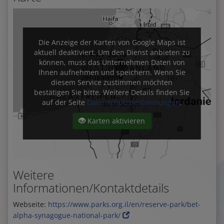
Die Anzeige der Karten von Google Maps ist
aktuell deaktiviert. Um den Dienst anbieten zu
können, muss das Unternehmen Daten von
Ihnen aufnehmen und speichern. Wenn Sie
diesem Service zustimmen möchten
bestätigen Sie bitte. Weitere Details finden Sie
auf der Seite
Datenschutzbestimmungen
.
Karten aktivieren
Weitere
Informationen/Kontaktdetails
Webseite:
https://www.parks.org.il/en/reserve-park/bet-
alpha-synagogue-national-park/