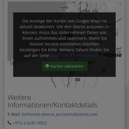
Die Anzeige der Karten von Google Maps ist
aktuell deaktiviert. Um den Dienst anbieten zu
können, muss das Unternehmen Daten von
Ihnen aufnehmen und speichern. Wenn Sie
diesem Service zustimmen möchten
bestätigen Sie bitte. Weitere Details finden Sie
auf der Seite
Datenschutzbestimmungen
.
Karten aktivieren
Weitere
Informationen/Kontaktdetails
E-Mail:
bethesda.eleona_accounts@yahoo.com
+972-2-6281-9922