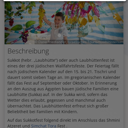
Kind in Sukka
© Dana Friedlander, Israelisches Tourismusministerium
Beschreibung
Sukkot (hebr. „Laubhütte“) oder auch Laubhüttenfest ist
eines der drei jüdischen Wallfahrtsfeste. Der Feiertag fällt
nach jüdischem Kalender auf den 15. bis 21. Tischri und
dauert somit sieben Tage an. Im gregorianischen Kalender
fällt das Fest auf September oder Oktober. In Erinnerung
an den Auszug aus Ägypten bauen jüdische Familien eine
Laubhütte (Sukka) auf. In der Sukka wird, sofern das
Wetter dies erlaubt, gegessen und manchmal auch
übernachtet. Das Laubhüttenfest erfreut sich großer
Beliebtheit bei Familien mit Kindern.
Auf das Sukkotfest folgend direkt im Anschluss das Shmini
Atzeret und
Simchat Tora
Fest .