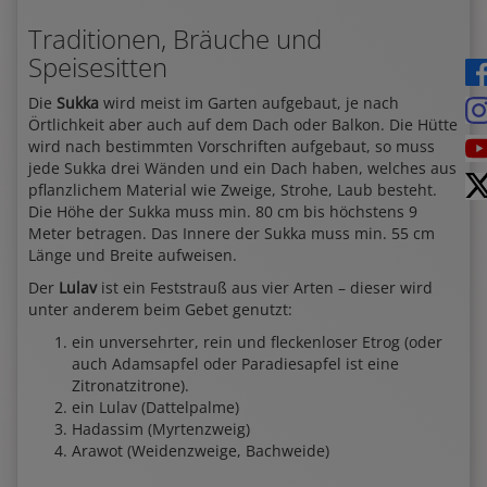
Traditionen, Bräuche und
Speisesitten
Die
Sukka
wird meist im Garten aufgebaut, je nach
Örtlichkeit aber auch auf dem Dach oder Balkon. Die Hütte
wird nach bestimmten Vorschriften aufgebaut, so muss
jede Sukka drei Wänden und ein Dach haben, welches aus
pflanzlichem Material wie Zweige, Strohe, Laub besteht.
Die Höhe der Sukka muss min. 80 cm bis höchstens 9
Meter betragen. Das Innere der Sukka muss min. 55 cm
Länge und Breite aufweisen.
Der
Lulav
ist ein Feststrauß aus vier Arten – dieser wird
unter anderem beim Gebet genutzt:
ein unversehrter, rein und fleckenloser Etrog (oder
auch Adamsapfel oder Paradiesapfel ist eine
Zitronatzitrone).
ein Lulav (Dattelpalme)
Hadassim (Myrtenzweig)
Arawot (Weidenzweige, Bachweide)