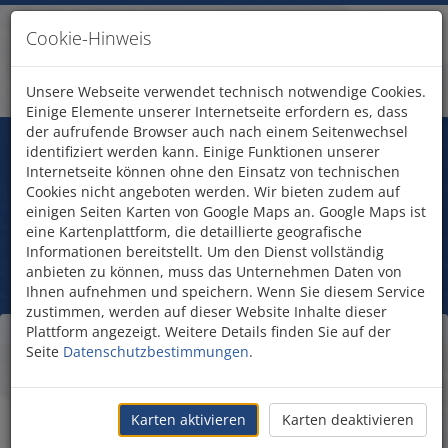
Cookie-Hinweis
Unsere Webseite verwendet technisch notwendige Cookies.
Einige Elemente unserer Internetseite erfordern es, dass
der aufrufende Browser auch nach einem Seitenwechsel
Fragen?
identifiziert werden kann. Einige Funktionen unserer
Treten Sie mit uns in Kontakt!
Internetseite können ohne den Einsatz von technischen
Sukkot
Cookies nicht angeboten werden. Wir bieten zudem auf
einigen Seiten Karten von Google Maps an. Google Maps ist
(Laubhüttenfest)
eine Kartenplattform, die detaillierte geografische
Informationen bereitstellt. Um den Dienst vollständig
anbieten zu können, muss das Unternehmen Daten von
Ihnen aufnehmen und speichern. Wenn Sie diesem Service
zustimmen, werden auf dieser Website Inhalte dieser
Plattform angezeigt. Weitere Details finden Sie auf der
Sukkot (Laubhüttenfest)
Seite
Datenschutzbestimmungen
.
Karten aktivieren
Karten deaktivieren